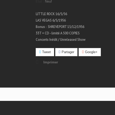
État :
Neuf
LITTLE ROCK 16/5/56
LAS VEGAS 6/5/1956
Bonus : SHREVEPORT 15/12/1956
33T + CD - limité A 500 COPIES
Concerts Inédit / Unreleased Show
Tweet
Partager
Google+
Imprimer