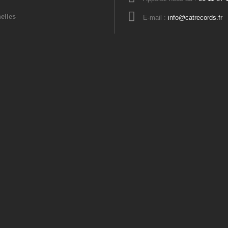
elles
E-mail :
info@catrecords.fr