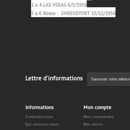
1 a 4 LAS VEGAS 6/5/1956
5 a 6 Bonus : SHREVEPORT 15/12/1956
Lettre d'informations
Informations
Mon compte
Contactez-nous
Mes commandes
Qui sommes-nous
Mes avoirs