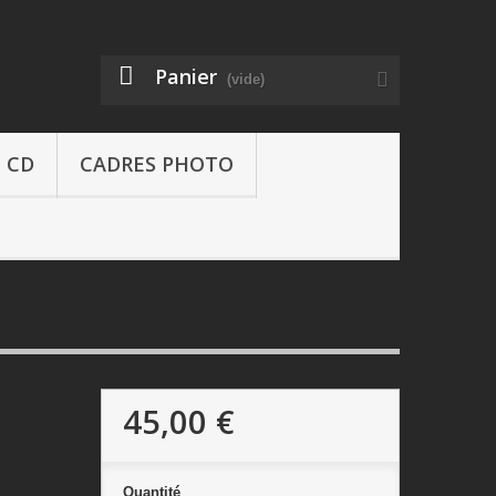
Panier
(vide)
CD
CADRES PHOTO
45,00 €
Quantité