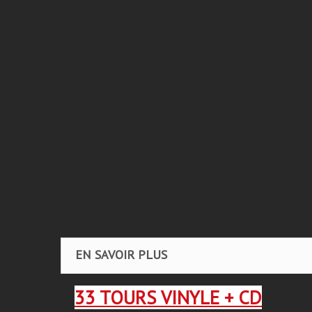
EN SAVOIR PLUS
33 TOURS VINYLE + CD