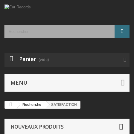
Panier
(vide)
MENU
Recherche
SATISFACTION
NOUVEAUX PRODUITS