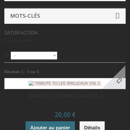
MOTS-CLÉS
SATISFACTION
Il y a 3 produits.
Tri
Résultats 1 - 3 sur 3.
TRIBUTE TO LEE BRILLEAUX VOL 1
20,00 €
Ajouter au panier
Détails