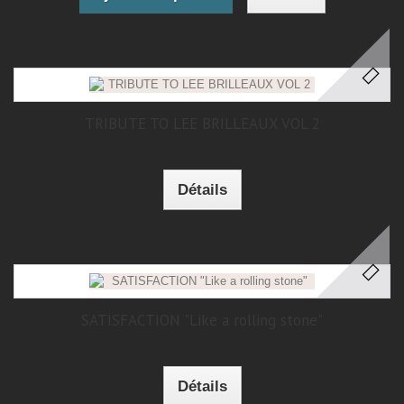
TRIBUTE TO LEE BRILLEAUX VOL 2
Détails
SATISFACTION "Like a rolling stone"
Détails