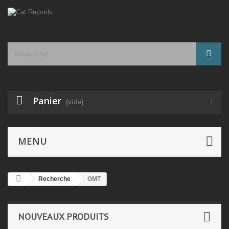
Panier
(vide)
MENU
Recherche
GMT
NOUVEAUX PRODUITS