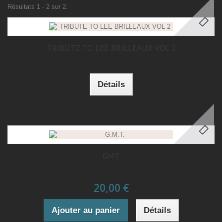
Résultats 1 - 2 sur 2.
TRIBUTE TO LEE BRILLEAUX VOL 2
Détails
GMT
20,00 €
Ajouter au panier
Détails