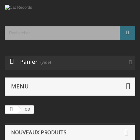
Panier
(vide)
MENU
CD
NOUVEAUX PRODUITS