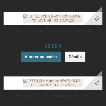
LITTLE BOB STORY - TOO YOUNG TO LOVE ME -...
20,00 €
Ajouter au panier
Détails
PETER GuNN and the NEaTBLOODS - LIFE...