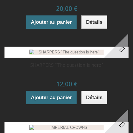
20,00 €
Ajouter au panier
Détails
SHARPERS "The question is here"
12,00 €
Ajouter au panier
Détails