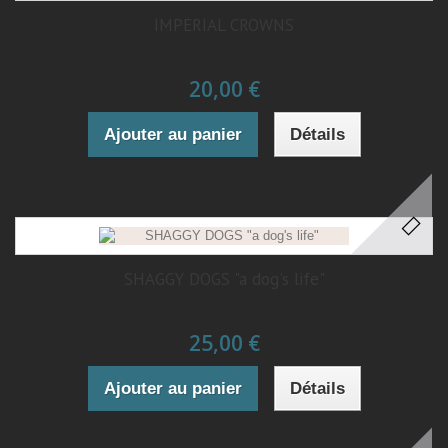
IMPERIAL CROWNS
20,00 €
Ajouter au panier
Détails
SHAGGY DOGS "a dog's life"
25,00 €
Ajouter au panier
Détails