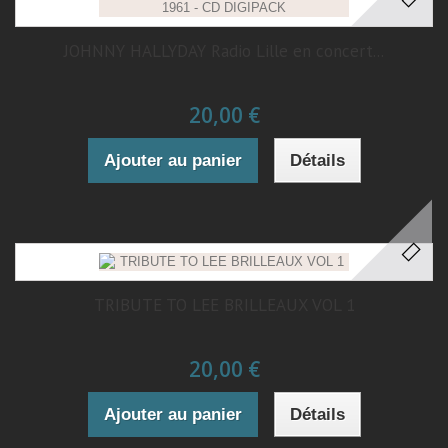
JOHNNY HALLYDAY Radio Lille en concert...
20,00 €
Ajouter au panier
Détails
TRIBUTE TO LEE BRILLEAUX VOL 1
20,00 €
Ajouter au panier
Détails