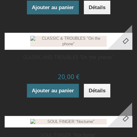
Ajouter au panier
Détails
CLASSIC AND TROUBLES "On the phone"
20,00 €
Ajouter au panier
Détails
SOUL FINGER "Nocturne"