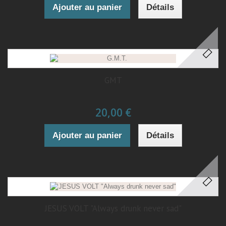
Ajouter au panier
Détails
GMT
20,00 €
Ajouter au panier
Détails
JESUS VOLT "Always drunk never sad"