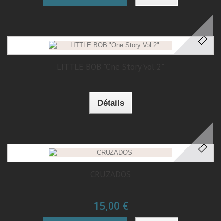
LITTLE BOB "One Story Vol 2"
Détails
CRUZADOS
15,00 €