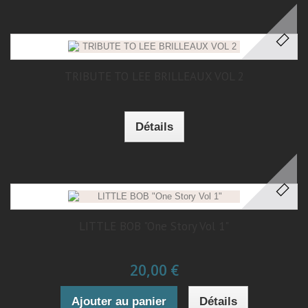
TRIBUTE TO LEE BRILLEAUX VOL 2
Détails
LITTLE BOB "One Story Vol 1"
20,00 €
Ajouter au panier
Détails