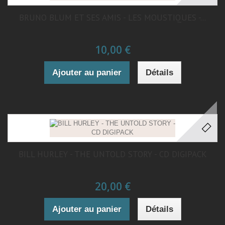
BRUNO BLUM ET SES AMIS - LES MOUSTIQUES -...
10,00 €
Ajouter au panier
Détails
BILL HURLEY - THE UNTOLD STORY - CD DIGIPACK
20,00 €
Ajouter au panier
Détails