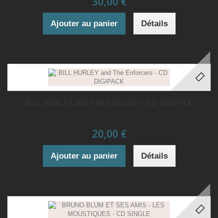
30,00 €
Ajouter au panier
Détails
BILL HURLEY and The Enforcers - CD DIGIPACK
20,00 €
Ajouter au panier
Détails