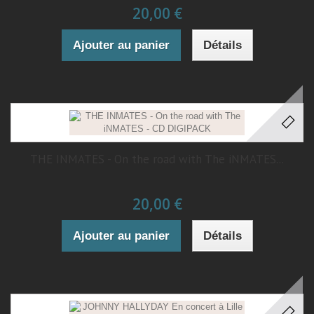
20,00 €
Ajouter au panier
Détails
THE INMATES - On the road with The iNMATES...
20,00 €
Ajouter au panier
Détails