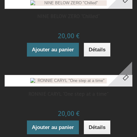
NINE BELOW ZERO "Chilled"
20,00 €
Ajouter au panier
Détails
RONNIE CARYL "One step at a time"
20,00 €
Ajouter au panier
Détails