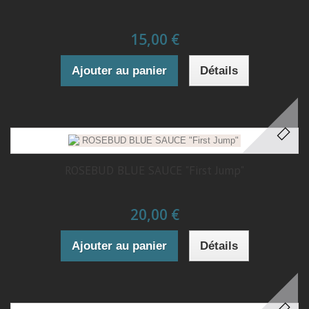
15,00 €
Ajouter au panier
Détails
ROSEBUD BLUE SAUCE "First Jump"
20,00 €
Ajouter au panier
Détails