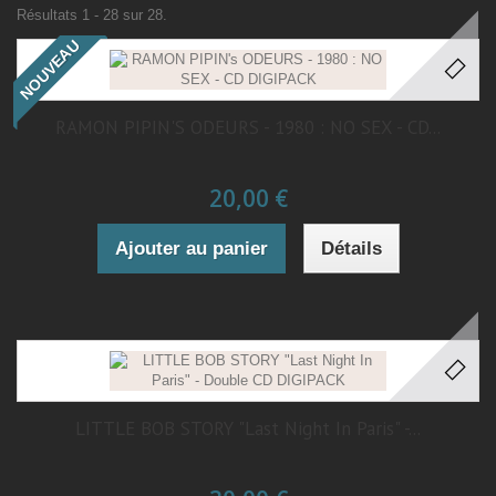
Résultats 1 - 28 sur 28.
NOUVEAU
RAMON PIPIN'S ODEURS - 1980 : NO SEX - CD...
20,00 €
Ajouter au panier
Détails
LITTLE BOB STORY "Last Night In Paris" -...