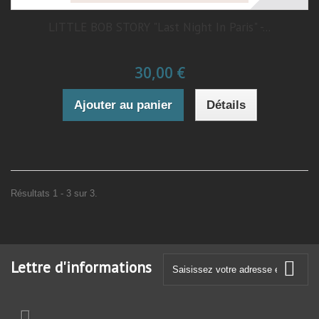
LITTLE BOB STORY "Last Night In Paris" -...
30,00 €
Ajouter au panier
Détails
Résultats 1 - 3 sur 3.
Lettre d'informations