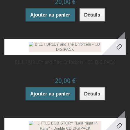
20,00 €
Ajouter au panier
Détails
BILL HURLEY and The Enforcers - CD DIGIPACK
20,00 €
Ajouter au panier
Détails