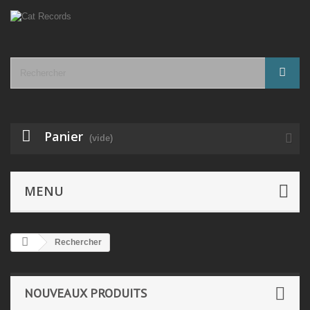
Panier
(vide)
MENU
Rechercher
NOUVEAUX PRODUITS