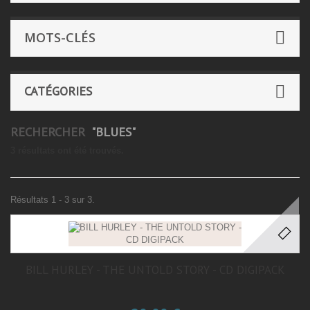
MOTS-CLÉS
CATÉGORIES
RECHERCHER
"BLUES"
3 résultats ont été trouvés.
Résultats 1 - 3 sur 3.
BILL HURLEY - THE UNTOLD STORY - CD DIGIPACK